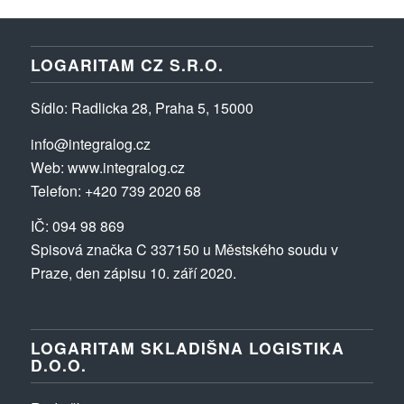
LOGARITAM CZ S.R.O.
Sídlo
: Radlicka 28, Praha 5, 15000
info@integralog.cz
Web:
www.integralog.cz
Telefon:
+420 739 2020 68
IČ: 094 98 869
Spisová značka C 337150 u Městského soudu v
Praze, den zápisu 10. září 2020.
LOGARITAM SKLADIŠNA LOGISTIKA
D.O.O.