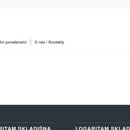
ní poradenství
O nás / Kontakty
RITAM SKLADIŠNA
LOGARITAM SKLAD