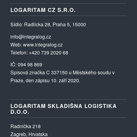
LOGARITAM CZ S.R.O.
Sídlo
: Radlicka 28, Praha 5, 15000
info@integralog.cz
Web:
www.integralog.cz
Telefon:
+420 739 2020 68
IČ: 094 98 869
Spisová značka C 337150 u Městského soudu v
Praze, den zápisu 10. září 2020.
LOGARITAM SKLADIŠNA LOGISTIKA
D.O.O.
Radnička 218
Zagreb, Hrvatska