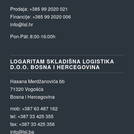
Prodaja:
+385 99 2020 021
Financije:
+385 99 2020 006
info@lsl.hr
Pon-P
á
t
: 8:00-16:00h
LOGARITAM SKLADIŠNA LOGISTIKA
D.O.O. BOSNA I HERCEGOVINA
Hasana Merdžanovića bb
71320 Vogošća
Bosna i Hercegovina
mob: +387 63 487 162
tel: +387 33 425 355
fax: +387 33 425 356
info@lsl.ba