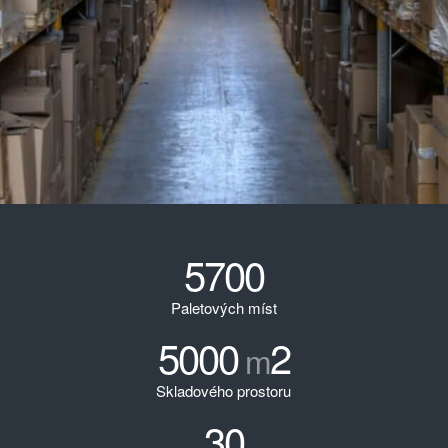
5700
Paletových míst
5000
2
m
Skladového prostoru
30