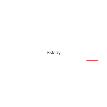
Sklady