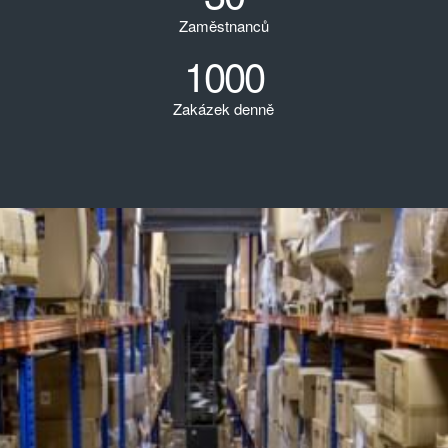
Zaměstnanců
1000
Zakázek denně